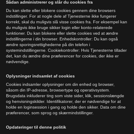
Sådan administrerer og slår du cookies fra
Du kan slette eller blokere cookies gennem dine browsers
indstillinger. For at nogle dele af Tjenesterne ikke fungerer
korrekt, skal du muligvis slå visse cookies fra. For eksempel kan
du muligvis ikke bruge sikker login eller konto-relaterede
funktioner. Du kan blokere eller slette cookies ved at ændre
indstillingerne i din browser. Enhedskontroller: Du kan også
ændre sporingsrettighederne på din telefon i
systemindstillingerne. Cookiekontroller: Hvis Tjenesterne tillader
det, kan du ændre dine præferencer for cookies, der ikke er
nødvendige.
Oplysninger indsamlet af cookies
Cookies indsamler oplysninger om din enhed og browser,
såsom din IP-adresse, browsertype og operativsystem.
Brugsdata inkluderer ting som viste sider, klik, sessionslængde
og henvisningskilder. Identifikatorer, der er nødvendige for at
holde en loginsession i gang og holde den sikker. Data om dine
præferencer, som sprog og skærmindstillinger.
Opdateringer til denne politik