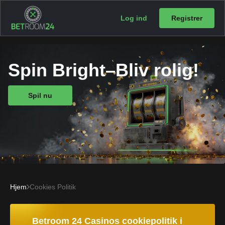
Log ind
Registrer
Spin Bright–Bliv rolig!
Spil nu
Hjem
Cookies Politik
Betroom 24 Casinos cookiepolitik i