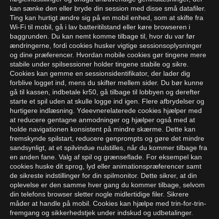
kan sænke den eller bryde din session med disse små datafiler.
Ting kan hurtigt ændre sig på en mobil enhed, som at skifte fra
Wi-Fi til mobil, gå i lav batteritilstand eller køre browseren i
baggrunden. Du kan nemt komme tilbage til, hvor du var før
ændringerne, fordi cookies husker vigtige sessionsoplysninger
og dine præferencer. Hvordan mobile cookies gør tingene mere
stabile under spilsessioner holder tingene stabile og sikre.
Cookies kan gemme en sessionsidentifikator, der lader dig
forblive logget ind, mens du skifter mellem sider. Du bør kunne
gå til kassen, indbetale kr50, gå tilbage til lobbyen og derefter
starte et spil uden at skulle logge ind igen. Flere afbrydelser og
hurtigere indlæsning. Ydeevnerelaterede cookies hjælper med
at reducere gentagne anmodninger og hjælper også med at
holde navigationen konsistent på mindre skærme. Dette kan
fremskynde spilstart, reducere genprompts og gøre det mindre
sandsynligt, at et spilvindue nulstilles, når du kommer tilbage fra
en anden fane. Valg af spil og grænseflade. For eksempel kan
cookies huske dit sprog, lyd eller animationspræferencer samt
de sikreste indstillinger for din spilmonitor. Dette sikrer, at din
oplevelse er den samme hver gang du kommer tilbage, selvom
din telefons browser sletter nogle midlertidige filer. Sikrere
måder at handle på mobil. Cookies kan hjælpe med trin-for-trin-
fremgang og sikkerhedstjek under indskud og udbetalinger.