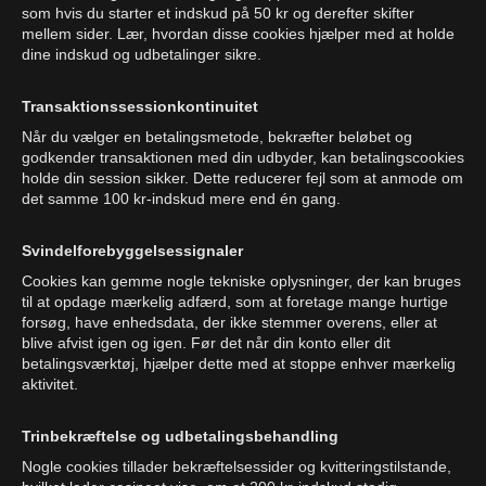
som hvis du starter et indskud på 50 kr og derefter skifter
mellem sider. Lær, hvordan disse cookies hjælper med at holde
dine indskud og udbetalinger sikre.
Transaktionssessionkontinuitet
Når du vælger en betalingsmetode, bekræfter beløbet og
godkender transaktionen med din udbyder, kan betalingscookies
holde din session sikker. Dette reducerer fejl som at anmode om
det samme 100 kr-indskud mere end én gang.
Svindelforebyggelsessignaler
Cookies kan gemme nogle tekniske oplysninger, der kan bruges
til at opdage mærkelig adfærd, som at foretage mange hurtige
forsøg, have enhedsdata, der ikke stemmer overens, eller at
blive afvist igen og igen. Før det når din konto eller dit
betalingsværktøj, hjælper dette med at stoppe enhver mærkelig
aktivitet.
Trinbekræftelse og udbetalingsbehandling
Nogle cookies tillader bekræftelsessider og kvitteringstilstande,