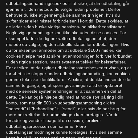
udbetalingsbehandlingscookies til at sikre, at din udbetaling går
igennem til den metode, du valgte, uden problemer. Derfor
behøver du ikke at gennemgå de samme trin igen, hvis du
skifter sider eller mister forbindelsen i kort tid. Dette skyldes, at
de lader siden huske vigtige sessions- og sikkerhedstilstande.
Nogle vigtige handlinger kan ikke ske uden disse cookies. For
eksempel lader de dig bekræfte udbetalingsbeløbet, den
metode du valgte, og den aktuelle status for udbetalingen. Hvis
du for eksempel anmoder om at udbetale $100 i midler, kan
cookies hjælpe med at sikre, at anmodningen forbliver forbundet
til den rigtige session, mens systemet tjekker for bekræftelser.
For at sikre, at de rigtige udbetalingsstatusbeskeder vises, og at
forløbet ikke stopper under udbetalingsbehandling, kan cookies
gemme tekniske identifikatorer. At sikre, at du ikke indsender det
samme to gange, og at sporingsvisningen altid er opdateret
med de seneste systemændringer, er alt sammen en del af
dette. De kan også hjælpe dig med at holde styr på ting i din
konto, som når din 500 kr-udbetalingsanmodning gik fra
"indsendt" til "behandling" til "sendt", eller hvis de har brug for
mere bekræftelse, før udbetalingen kan foretages. Når du
forlader og vender tilbage til en session, forbliver
udbetalingsprocessen den samme. Flere
udbetalingsanmodninger kunne foretages, hvis den samme
knap blev klikket mere end én gang ved et uheld.