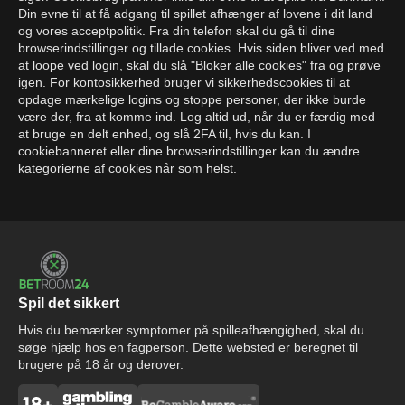
Din evne til at få adgang til spillet afhænger af lovene i dit land
og vores acceptpolitik. Fra din telefon skal du gå til dine
browserindstillinger og tillade cookies. Hvis siden bliver ved med
at loope ved login, skal du slå "Bloker alle cookies" fra og prøve
igen. For kontosikkerhed bruger vi sikkerhedscookies til at
opdage mærkelige logins og stoppe personer, der ikke burde
være der, fra at komme ind. Log altid ud, når du er færdig med
at bruge en delt enhed, og slå 2FA til, hvis du kan. I
cookiebanneret eller dine browserindstillinger kan du ændre
kategorierne af cookies når som helst.
Spil det sikkert
Hvis du bemærker symptomer på spilleafhængighed, skal du
søge hjælp hos en fagperson. Dette websted er beregnet til
brugere på 18 år og derover.