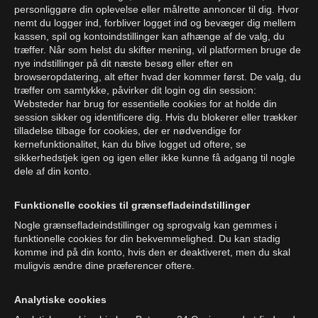
personliggøre din oplevelse eller målrette annoncer til dig. Hvor
nemt du logger ind, forbliver logget ind og bevæger dig mellem
kassen, spil og kontoindstillinger kan afhænge af de valg, du
træffer. Når som helst du skifter mening, vil platformen bruge de
nye indstillinger på dit næste besøg eller efter en
browseropdatering, alt efter hvad der kommer først. De valg, du
træffer om samtykke, påvirker dit login og din session:
Websteder har brug for essentielle cookies for at holde din
session sikker og identificere dig. Hvis du blokerer eller trækker
tilladelse tilbage for cookies, der er nødvendige for
kernefunktionalitet, kan du blive logget ud oftere, se
sikkerhedstjek igen og igen eller ikke kunne få adgang til nogle
dele af din konto.
Funktionelle cookies til grænsefladeindstillinger
Nogle grænsefladeindstillinger og sprogvalg kan gemmes i
funktionelle cookies for din bekvemmelighed. Du kan stadig
komme ind på din konto, hvis den er deaktiveret, men du skal
muligvis ændre dine præferencer oftere.
Analytiske cookies