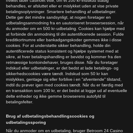
hvilket lader casinoet vise, om et 200 kr-indskud stadig
behandles, er afsluttet eller er mislykket uden at vise private
betalingsoplysninger. Smartere behandling af udbetalinger.
Dette gør det mindre sandsynligt, at nogen foretager en
udbetalingsanmodning fra en uautoriseret browsersession, når
du anmoder om en 500 kr-udbetaling. Cookies kan hjælpe med
at forbinde din anmodning til din autentificerede session. Fulde
kreditkortnumre eller bankadgangskoder gemmes ikke i disse
cookies. For at understøtte sikker behandling, holde din
autentificerede status konsistent og hjælpe systemet med at
sikre, at hver betalingshandling er bevidst og kommer fra den
retmæssige kontoindehaver, bruges disse. Når du foretager
indskud eller udbetalinger, er det bedst at lade betalings- og
sikkerhedscookies være tændt. Indskud som 50 kr kan
mislykkes, gentage sig eller forblive i en "afventende" tilstand,
indtil du prøver igen med cookies tændt. Når du er færdig med
en transaktion som 100 kr, er det bedst at logge ud af eventuelle
delte enheder og ikke gemme browserens autofyld til
betalingsfelter.
Brug af udbetalingsbehandlingscookies og
udbetalingssporing
Når du anmoder om en udbetaling, bruger Betroom 24 Casino