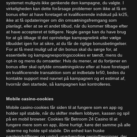
systemet muligvis ikke genkende den kampagne, du valgte. I
virkeligheden kan dette forårsage problemer som ikke at få en
bonus efter at have foretaget et kvalificerende indskud på kr25,
ikke at få opdateringer om din omsætningsfremgang som
planlagt, eller at se et andet tilbud, når du kommer tilbage efter
at have accepteret et tidligere. Nogle gange kan du have brug
for at gå tilbage til det oprindelige kampagnelink eller vælge
tilbuddet igen for at sikre, at du får de rigtige bonusbetingelser.
For at få mest muligt ud af din bonus skal du sørge for, at
essentielle og kampagnesporingscookies er tændt, mens du
opt-in og mens du omsætter. Hvis du mener, at du fortjener en
bonus eller skal opfylde omsætningskrav efter at have foretaget
en kvalificerende transaktion som at indbetale kr50, bedes du
kontakte support med navnet på kampagnen og et estimat af,
hvornår den startede, så kampagnen kan kontrolleres.
Mobile casino-cookies
Mobile casino-cookies får siden til at fungere som en app og
holder spil stabile, når du skifter mellem lobbyen, kassen og spil
på en mobil browser. Cookies får Betroom 24 Casino til at
fungere mere som en app, åbne hurtigt, køre det samme på alle
skærme og holde spil stabile. Din enhed kan huske
nøgleindstillinger og undgå unødvendige genindlæsninger, der