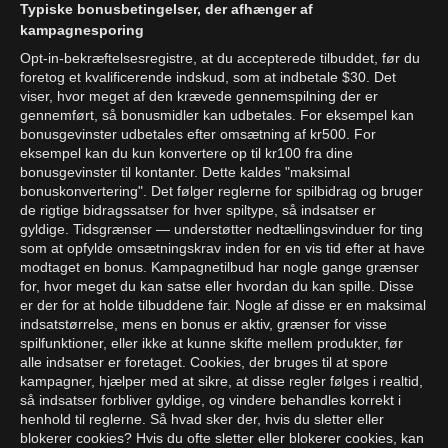
Typiske bonusbetingelser, der afhænger af
kampagnesporing
Opt-in-bekræftelsesregistre, at du accepterede tilbuddet, før du
foretog et kvalificerende indskud, som at indbetale $30. Det
viser, hvor meget af den krævede gennemspilning der er
gennemført, så bonusmidler kan udbetales. For eksempel kan
bonusgevinster udbetales efter omsætning af kr500. For
eksempel kan du kun konvertere op til kr100 fra dine
bonusgevinster til kontanter. Dette kaldes "maksimal
bonuskonvertering". Det følger reglerne for spilbidrag og bruger
de rigtige bidragssatser for hver spiltype, så indsatser er
gyldige. Tidsgrænser — understøtter nedtællingsvinduer for ting
som at opfylde omsætningskrav inden for en vis tid efter at have
modtaget en bonus. Kampagnetilbud har nogle gange grænser
for, hvor meget du kan satse eller hvordan du kan spille. Disse
er der for at holde tilbuddene fair. Nogle af disse er en maksimal
indsatstørrelse, mens en bonus er aktiv, grænser for visse
spilfunktioner, eller ikke at kunne skifte mellem produkter, før
alle indsatser er foretaget. Cookies, der bruges til at spore
kampagner, hjælper med at sikre, at disse regler følges i realtid,
så indsatser forbliver gyldige, og vindere behandles korrekt i
henhold til reglerne. Så hvad sker der, hvis du sletter eller
blokerer cookies? Hvis du ofte sletter eller blokerer cookies, kan