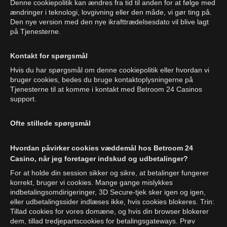
Denne cookiepolitik kan ændres fra tid til anden for at følge med
ændringer i teknologi, lovgivning eller den måde, vi gør ting på.
Den nye version med den nye ikrafttrædelsesdato vil blive lagt
på Tjenesterne.
Kontakt for spørgsmål
Hvis du har spørgsmål om denne cookiepolitik eller hvordan vi
bruger cookies, bedes du bruge kontaktoplysningerne på
Tjenesterne til at komme i kontakt med Betroom 24 Casinos
support.
Ofte stillede spørgsmål
Hvordan påvirker cookies væddemål hos Betroom 24
Casino, når jeg foretager indskud og udbetalinger?
For at holde din session sikker og sikre, at betalinger fungerer
korrekt, bruger vi cookies. Mange gange mislykkes
indbetalingsomdirigeringer, 3D Secure-tjek sker igen og igen,
eller udbetalingssider indlæses ikke, hvis cookies blokeres. Trin:
Tillad cookies for vores domæne, og hvis din browser blokerer
dem, tillad tredjepartscookies for betalingsgateways. Prøv